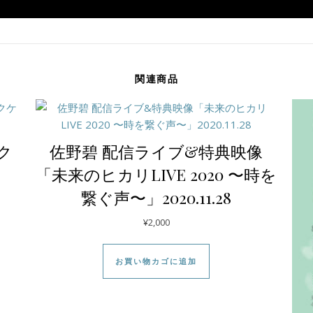
関連商品
スク
佐野碧 配信ライブ&特典映像
「未来のヒカリLIVE 2020 〜時を
繋ぐ声〜」2020.11.28
¥
2,000
お買い物カゴに追加