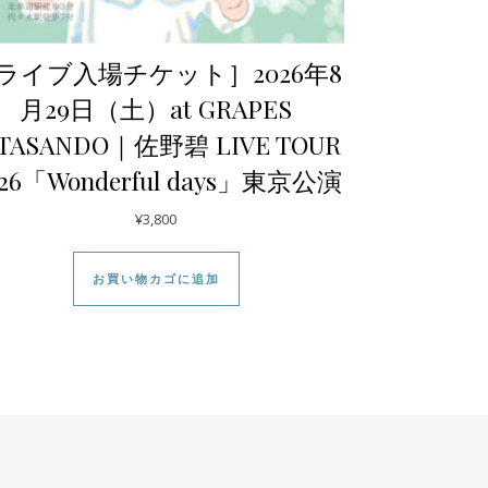
ライブ入場チケット］2026年8
月29日（土）at GRAPES
ITASANDO｜佐野碧 LIVE TOUR
026「Wonderful days」東京公演
¥
3,800
お買い物カゴに追加