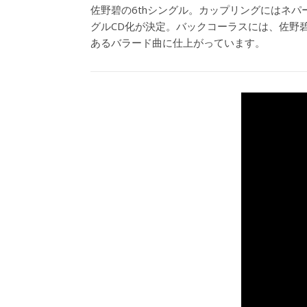
佐野碧の6thシングル。カップリングにはネ
グルCD化が決定。バックコーラスには、佐野
あるバラード曲に仕上がっています。