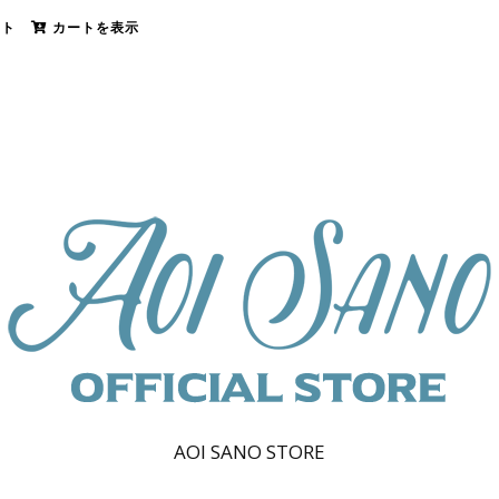
ント
カートを表示
AOI SANO STORE