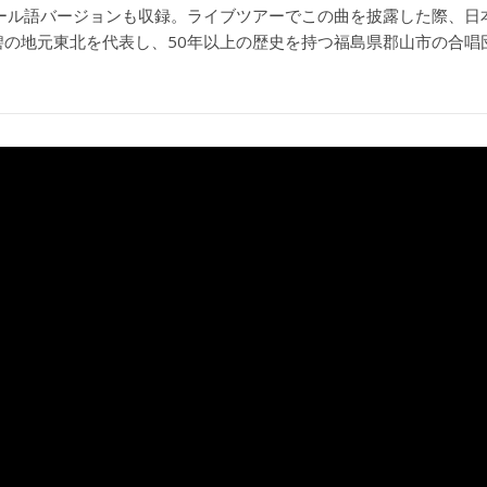
パール語バージョンも収録。ライブツアーでこの曲を披露した際、
碧の地元東北を代表し、50年以上の歴史を持つ福島県郡山市の合唱