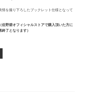
表情を撮り下ろしたブックレット仕様となって
（佐野碧オフィシャルストアで購入頂いた方に
第終了となります）