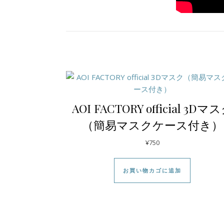
AOI FACTORY official 3Dマ
（簡易マスクケース付き）
¥
750
お買い物カゴに追加